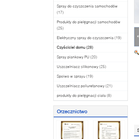
Spray do czyszczenia samochodów
(17)
Produkty do pielęgnacji samochodów
(25)
Elektryczny spray do czyszczenia
(19)
Czyściciel domu
(28)
Spray piankowy PU
(20)
Uszczelniacz silikonowy
(25)
Spoiwo w sprayu
(19)
Uszczelniacz poliuretanowy
(21)
produkty do pielęgnacji ciała
(8)
Orzecznictwo