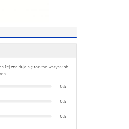
oniżej znajduje się rozkład wszystkich
cen
0%
0%
0%