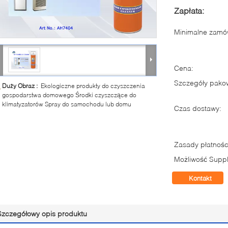
Zapłata:
Minimalne zamów
Cena:
Szczegóły pako
Duży Obraz :
Ekologiczne produkty do czyszczenia
gospodarstwa domowego Środki czyszczące do
klimatyzatorów Spray do samochodu lub domu
Czas dostawy:
Zasady płatnośc
Możliwość Suppl
Kontakt
Szczegółowy opis produktu