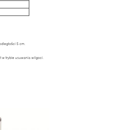
odległości 5 cm.
 w trybie usuwania wilgoci.