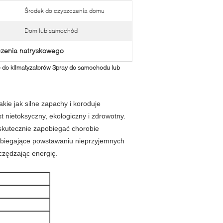
Środek do czyszczenia domu
Dom lub samochód
czenia natryskowego
 do klimatyzatorów Spray do samochodu lub
akie jak silne zapachy i koroduje
t nietoksyczny, ekologiczny i zdrowotny.
skutecznie zapobiegać chorobie
obiegające powstawaniu nieprzyjemnych
czędzając energię.