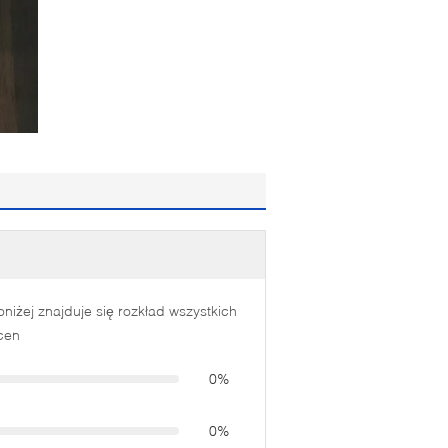
oniżej znajduje się rozkład wszystkich
cen
0%
0%