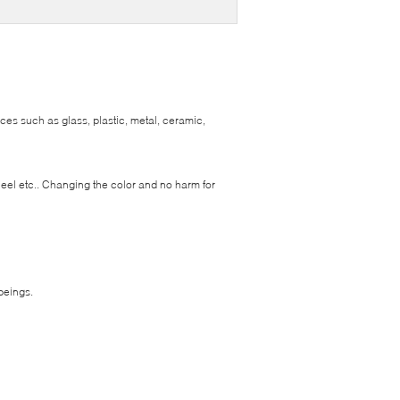
ces such as glass, plastic, metal, ceramic,
heel etc.. Changing the color and no harm for
beings.