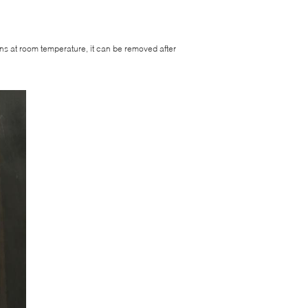
ins at room temperature, it can be removed after