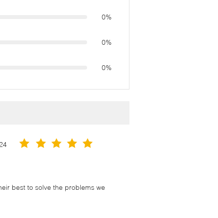
0%
0%
0%
24
their best to solve the problems we