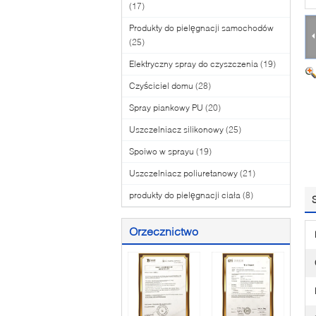
(17)
Produkty do pielęgnacji samochodów
(25)
Elektryczny spray do czyszczenia
(19)
Czyściciel domu
(28)
Spray piankowy PU
(20)
Uszczelniacz silikonowy
(25)
Spoiwo w sprayu
(19)
Uszczelniacz poliuretanowy
(21)
produkty do pielęgnacji ciała
(8)
Orzecznictwo