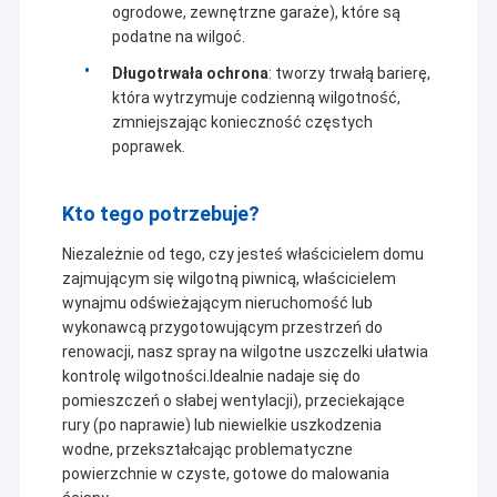
ogrodowe, zewnętrzne garaże), które są
podatne na wilgoć.
Długotrwała ochrona
: tworzy trwałą barierę,
która wytrzymuje codzienną wilgotność,
zmniejszając konieczność częstych
poprawek.
Kto tego potrzebuje?
Niezależnie od tego, czy jesteś właścicielem domu
zajmującym się wilgotną piwnicą, właścicielem
wynajmu odświeżającym nieruchomość lub
wykonawcą przygotowującym przestrzeń do
renowacji, nasz spray na wilgotne uszczelki ułatwia
kontrolę wilgotności.Idealnie nadaje się do
pomieszczeń o słabej wentylacji), przeciekające
rury (po naprawie) lub niewielkie uszkodzenia
wodne, przekształcając problematyczne
powierzchnie w czyste, gotowe do malowania