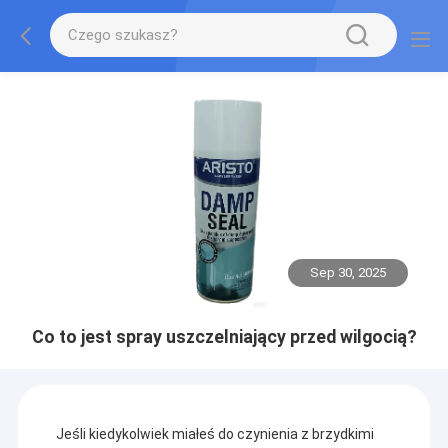
Sep 30, 2025
Co to jest spray uszczelniający przed wilgocią?
Jeśli kiedykolwiek miałeś do czynienia z brzydkimi