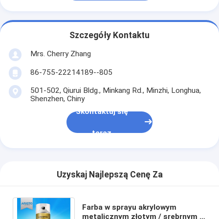
Szczegóły Kontaktu
Mrs. Cherry Zhang
86-755-22214189--805
501-502, Qiurui Bldg., Minkang Rd., Minzhi, Longhua,
Shenzhen, Chiny
Skontaktuj się
teraz
Uzyskaj Najlepszą Cenę Za
Farba w sprayu akrylowym
metalicznym złotym / srebrnym /