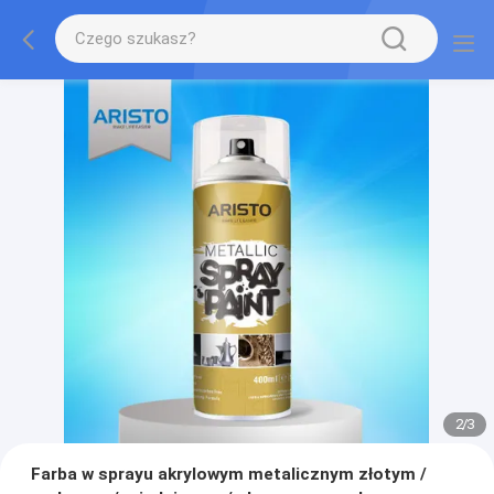
2
/
3
Farba w sprayu akrylowym metalicznym złotym /