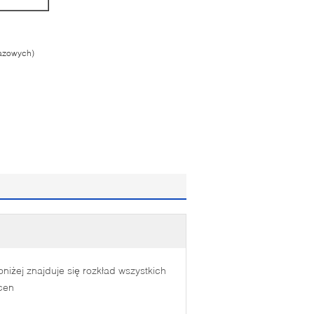
gazowych)
oniżej znajduje się rozkład wszystkich
cen