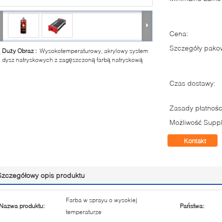
Cena:
Szczegóły pako
Duży Obraz :
Wysokotemperaturowy, akrylowy system
dysz natryskowych z zagęszczoną farbą natryskową
Czas dostawy:
Zasady płatnośc
Możliwość Suppl
Kontakt
Szczegółowy opis produktu
Farba w sprayu o wysokiej
Nazwa produktu:
Państwa:
temperaturze