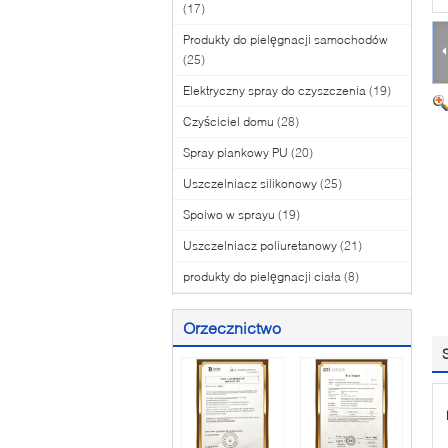
(17)
Produkty do pielęgnacji samochodów
(25)
Elektryczny spray do czyszczenia
(19)
Czyściciel domu
(28)
Spray piankowy PU
(20)
Uszczelniacz silikonowy
(25)
Spoiwo w sprayu
(19)
Uszczelniacz poliuretanowy
(21)
produkty do pielęgnacji ciała
(8)
Orzecznictwo