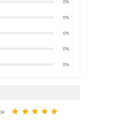
0%
0%
0%
0%
0%
24