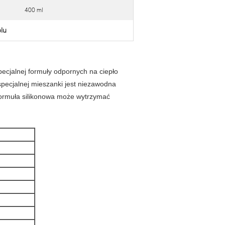
400 ml
lu
cjalnej formuły odpornych na ciepło
specjalnej mieszanki jest niezawodna
formuła silikonowa może wytrzymać