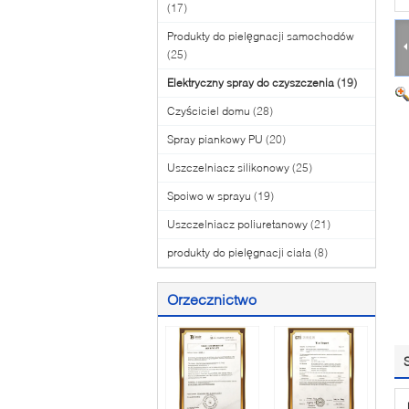
(17)
Produkty do pielęgnacji samochodów
(25)
Elektryczny spray do czyszczenia
(19)
Czyściciel domu
(28)
Spray piankowy PU
(20)
Uszczelniacz silikonowy
(25)
Spoiwo w sprayu
(19)
Uszczelniacz poliuretanowy
(21)
produkty do pielęgnacji ciała
(8)
Orzecznictwo