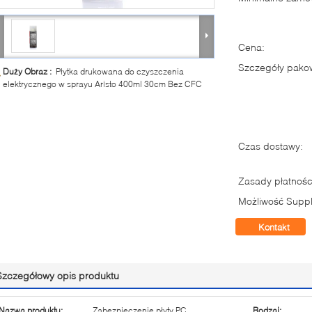
Cena:
Szczegóły pako
Duży Obraz :
Płytka drukowana do czyszczenia
elektrycznego w sprayu Aristo 400ml 30cm Bez CFC
Czas dostawy:
Zasady płatnośc
Możliwość Suppl
Kontakt
Szczegółowy opis produktu
Nazwa produktu:
Zabezpieczenie płyty PC
Rodzaj: