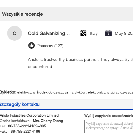
Wszystkie recenzje
C
Cold Galvanizing Zinc Spray Paint 400ml
Italy
May 8.20
Pomocny (127)
Aristo is trustworthy business partner. They always try 
encountered.
,
Etykietka:
elektryczny środek do czyszczenia styków
elektroniczny spray czyszc
Szczegóły kontaktu
Aristo Industries Corporation Limited
Wyślij zapytanie bezpośredni
Osoba kontaktowa:
Mrs. Cherry Zhang
Tel:
86-755-22214189--805
Faks:
86-755-22214186