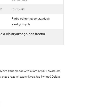
i:
Rozpylać
Farba ochronna do urządzeń
elektrycznych
nia elektrycznego bez freonu
,
ch.Może zapobiegać wyciekom prądu i zwarciom,
 przez rozcieńczony kwas, ług i wilgoć.Działa