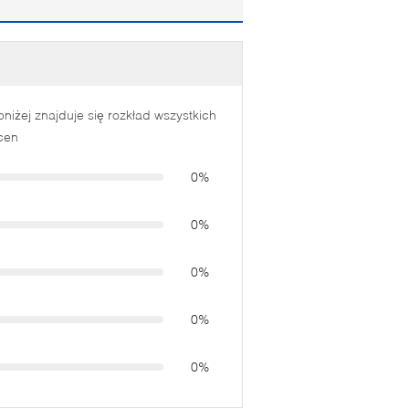
oniżej znajduje się rozkład wszystkich
cen
0%
0%
0%
0%
0%