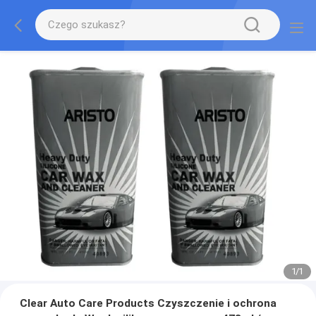
1
/
1
Clear Auto Care Products Czyszczenie i ochrona