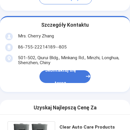
Szczegóły Kontaktu
Mrs. Cherry Zhang
86-755-22214189--805
501-502, Qiurui Bldg., Minkang Rd., Minzhi, Longhua,
Shenzhen, Chiny
Skontaktuj się
teraz
Uzyskaj Najlepszą Cenę Za
Clear Auto Care Products