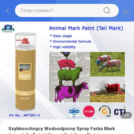
2
/
2
Szybkoschnący Wodoodporny Spray Farba Mark