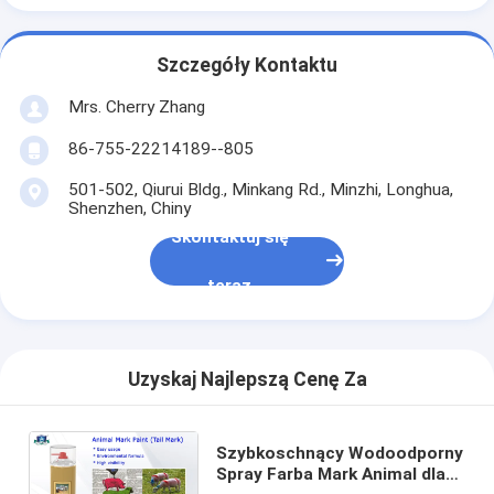
Szczegóły Kontaktu
Mrs. Cherry Zhang
86-755-22214189--805
501-502, Qiurui Bldg., Minkang Rd., Minzhi, Longhua,
Shenzhen, Chiny
Skontaktuj się
teraz
Uzyskaj Najlepszą Cenę Za
Szybkoschnący Wodoodporny
Spray Farba Mark Animal dla