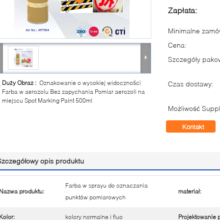
Zapłata:
Minimalne zamów
Cena:
Szczegóły pako
Duży Obraz :
Oznakowanie o wysokiej widoczności
Czas dostawy:
Farba w aerozolu Bez zapychania Pomiar aerozoli na
miejscu Spot Marking Paint 500ml
Możliwość Suppl
Kontakt
Szczegółowy opis produktu
Farba w sprayu do oznaczania
Nazwa produktu:
materiał:
punktów pomiarowych
Kolor:
kolory normalne i fluo
Projektowanie 