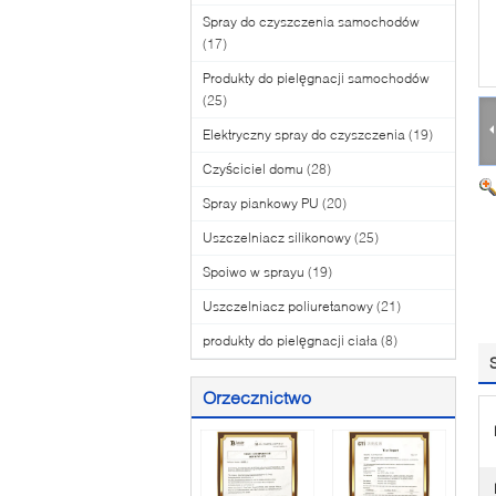
Spray do czyszczenia samochodów
(17)
Produkty do pielęgnacji samochodów
(25)
Elektryczny spray do czyszczenia
(19)
Czyściciel domu
(28)
Spray piankowy PU
(20)
Uszczelniacz silikonowy
(25)
Spoiwo w sprayu
(19)
Uszczelniacz poliuretanowy
(21)
produkty do pielęgnacji ciała
(8)
Orzecznictwo