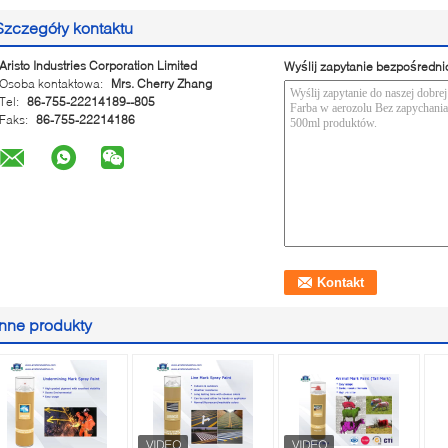
Szczegóły kontaktu
Aristo Industries Corporation Limited
Wyślij zapytanie bezpośredni
Osoba kontaktowa:
Mrs. Cherry Zhang
Tel:
86-755-22214189--805
Faks:
86-755-22214186
Inne produkty