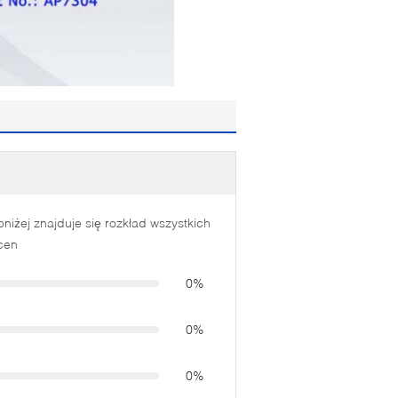
oniżej znajduje się rozkład wszystkich
cen
0%
0%
0%