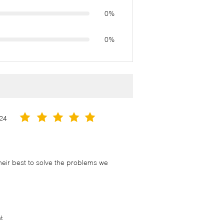
0%
0%
24
their best to solve the problems we
t