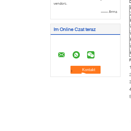
vendors.
—— Anna
Im Online Czat teraz