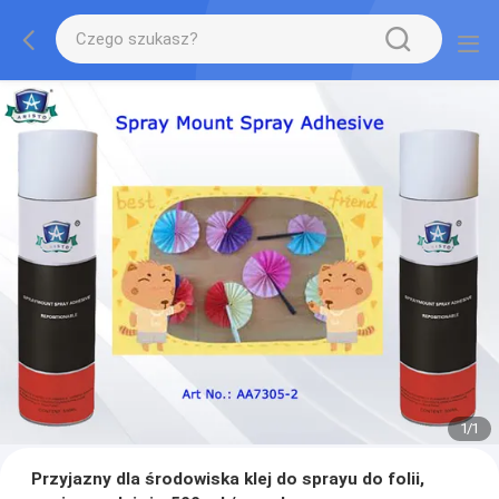
1
/
1
Przyjazny dla środowiska klej do sprayu do folii,