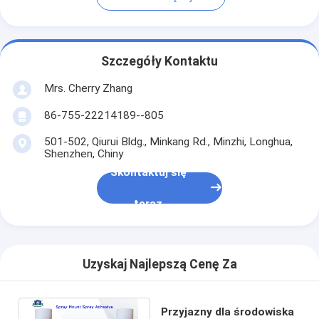
Szczegóły Kontaktu
Mrs. Cherry Zhang
86-755-22214189--805
501-502, Qiurui Bldg., Minkang Rd., Minzhi, Longhua,
Shenzhen, Chiny
Skontaktuj się
teraz
Uzyskaj Najlepszą Cenę Za
Przyjazny dla środowiska