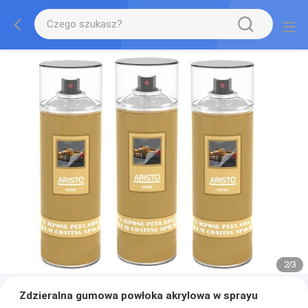
2
/
3
Zdzieralna gumowa powłoka akrylowa w sprayu