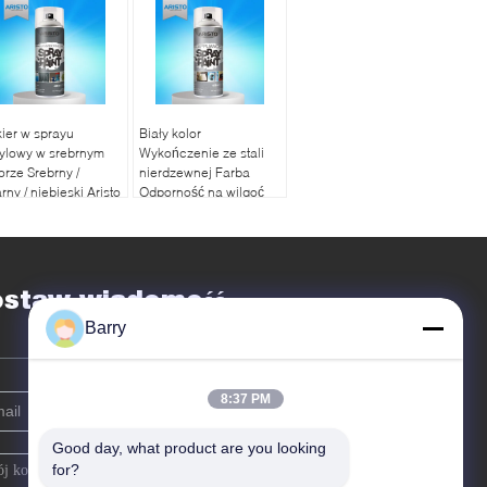
ier w sprayu
Biały kolor
ylowy w srebrnym
Wykończenie ze stali
orze Srebrny /
nierdzewnej Farba
rny / niebieski Aristo
Odporność na wilgoć
uid Coating
Emalia Aristo Appliance
ostaw wiadomość
Barry
8:37 PM
Good day, what product are you looking 
for?