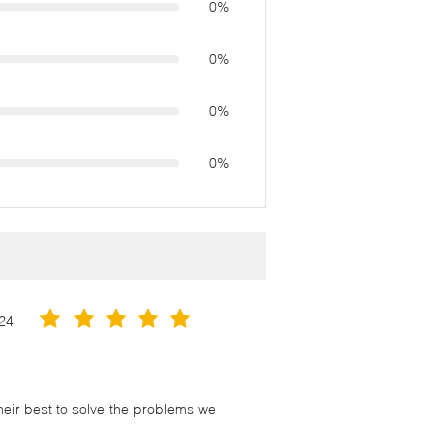
0%
0%
0%
0%
24
their best to solve the problems we