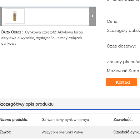
Cena:
Szczegóły pako
Duży Obraz :
Cynkowa czystość Akrylowa farba
akrylowa o wysokiej wydajności, zimny związek
cynkowy
Czas dostawy:
Zasady płatnośc
Możliwość Suppl
Kontakt
Szczegółowy opis produktu
Nazwa produktu:
Galwaniczny cynk w sprayu
Zawartość:
Zawór:
Wszystkie kierunki Valve
Czystość cynku