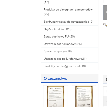
(17)
Produkty do pielęgnacji samochodów
(25)
Elektryczny spray do czyszczenia
(19)
Czyściciel domu
(28)
Spray piankowy PU
(20)
Uszczelniacz silikonowy
(25)
Spoiwo w sprayu
(19)
Uszczelniacz poliuretanowy
(21)
produkty do pielęgnacji ciała
(8)
Orzecznictwo