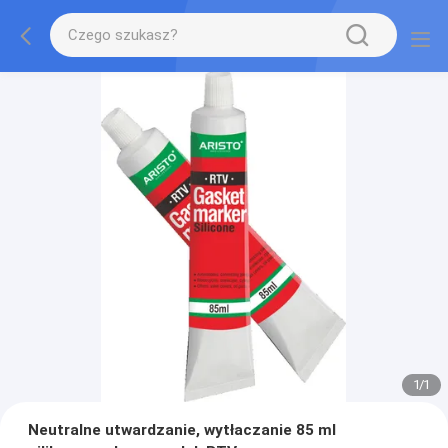
1
/
1
Neutralne utwardzanie, wytłaczanie 85 ml