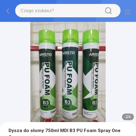
2
/
4
Dysza do słomy 750ml MDI B3 PU Foam Spray One