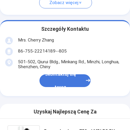
Zobacz więcej
Szczegóły Kontaktu
Mrs. Cherry Zhang
86-755-22214189--805
501-502, Qiurui Bldg., Minkang Rd., Minzhi, Longhua,
Shenzhen, Chiny
Skontaktuj się
teraz
Uzyskaj Najlepszą Cenę Za