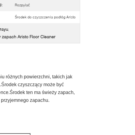
i:
Rozpylać
Środek do czyszczenia podłóg Aristo
rayu
,
 zapach Aristo Floor Cleaner
u różnych powierzchni, takich jak
we.Środek czyszczący może być
ence.Środek ten ma świeży zapach,
łna przyjemnego zapachu.