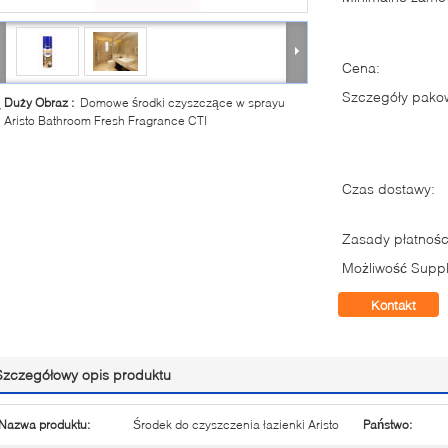
Cena:
Szczegóły pako
Duży Obraz :
Domowe środki czyszczące w sprayu
Aristo Bathroom Fresh Fragrance CTI
Czas dostawy:
Zasady płatnośc
Możliwość Suppl
Kontakt
Szczegółowy opis produktu
Nazwa produktu:
Środek do czyszczenia łazienki Aristo
Państwo: