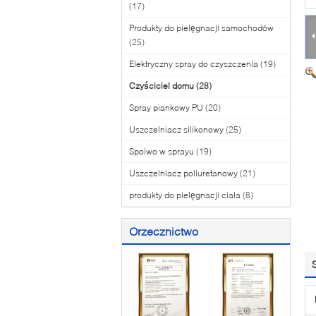
(17)
Produkty do pielęgnacji samochodów
(25)
Elektryczny spray do czyszczenia
(19)
Czyściciel domu
(28)
Spray piankowy PU
(20)
Uszczelniacz silikonowy
(25)
Spoiwo w sprayu
(19)
Uszczelniacz poliuretanowy
(21)
produkty do pielęgnacji ciała
(8)
Orzecznictwo