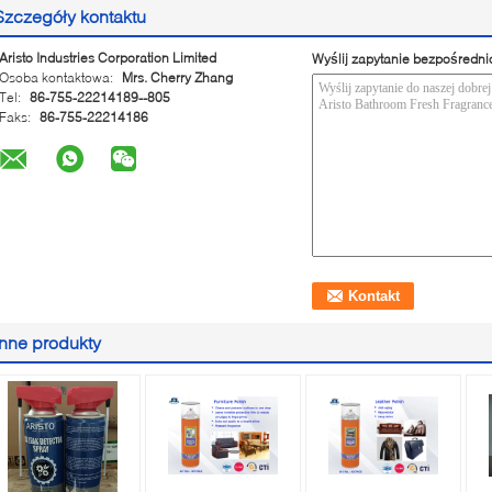
Szczegóły kontaktu
Aristo Industries Corporation Limited
Wyślij zapytanie bezpośredni
Osoba kontaktowa:
Mrs. Cherry Zhang
Tel:
86-755-22214189--805
Faks:
86-755-22214186
Inne produkty