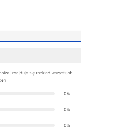
oniżej znajduje się rozkład wszystkich
cen
0%
0%
0%