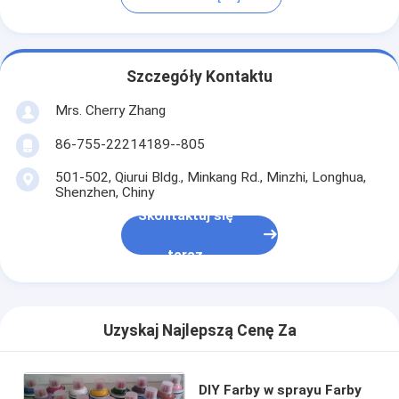
Szczegóły Kontaktu
Mrs. Cherry Zhang
86-755-22214189--805
501-502, Qiurui Bldg., Minkang Rd., Minzhi, Longhua,
Shenzhen, Chiny
Skontaktuj się
teraz
Uzyskaj Najlepszą Cenę Za
DIY Farby w sprayu Farby