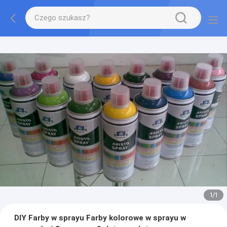
1
/
1
DIY Farby w sprayu Farby kolorowe w sprayu w